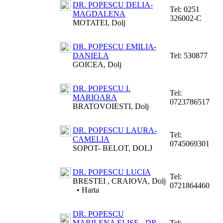
DR. POPESCU DELIA-
Tel:
0251
MAGDALENA
326002-C
MOTATEI, Dolj
DR. POPESCU EMILIA-
DANIELA
Tel:
530877
GOICEA, Dolj
DR. POPESCU I.
Tel:
MARIOARA
0723786517
BRATOVOIESTI, Dolj
DR. POPESCU LAURA-
Tel:
CAMELIA
0745069301
SOPOT- BELOT, DOLJ
DR. POPESCU LUCIA
Tel:
BRESTEI , CRAIOVA, Dolj
0721864460
•
Harta
DR. POPESCU
MARILENA ELISE - DR.
Tel: