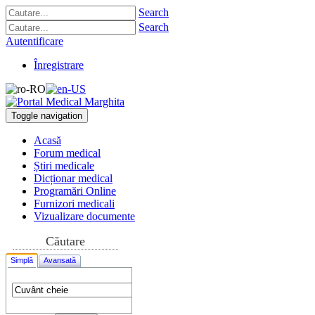
Search
Search
Autentificare
Înregistrare
Toggle navigation
Acasă
Forum medical
Știri medicale
Dicționar medical
Programări Online
Furnizori medicali
Vizualizare documente
Căutare
Simplă
Avansată