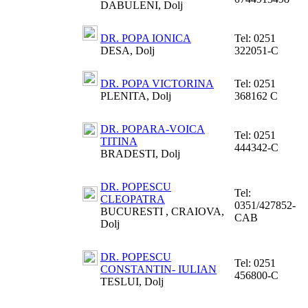
DABULENI, Dolj
DR. POPA IONICA
Tel:
0251
DESA, Dolj
322051-C
DR. POPA VICTORINA
Tel:
0251
PLENITA, Dolj
368162 C
DR. POPARA-VOICA
Tel:
0251
TITINA
444342-C
BRADESTI, Dolj
DR. POPESCU
Tel:
CLEOPATRA
0351/427852-
BUCURESTI , CRAIOVA,
CAB
Dolj
DR. POPESCU
Tel:
0251
CONSTANTIN- IULIAN
456800-C
TESLUI, Dolj