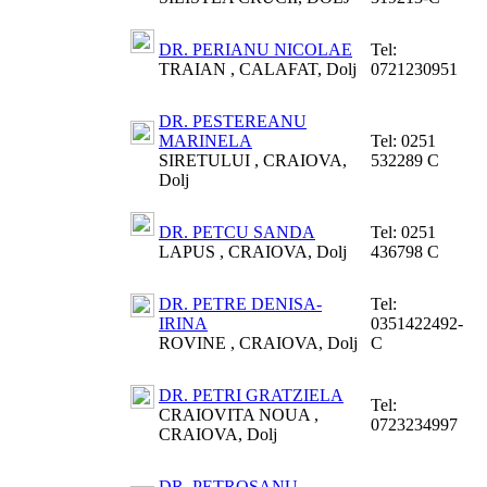
DR. PERIANU NICOLAE
Tel:
TRAIAN , CALAFAT, Dolj
0721230951
DR. PESTEREANU
MARINELA
Tel:
0251
SIRETULUI , CRAIOVA,
532289 C
Dolj
DR. PETCU SANDA
Tel:
0251
LAPUS , CRAIOVA, Dolj
436798 C
DR. PETRE DENISA-
Tel:
IRINA
0351422492-
ROVINE , CRAIOVA, Dolj
C
DR. PETRI GRATZIELA
Tel:
CRAIOVITA NOUA ,
0723234997
CRAIOVA, Dolj
DR. PETROSANU