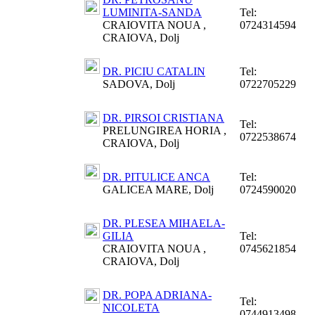
LUMINITA-SANDA
Tel:
CRAIOVITA NOUA ,
0724314594
CRAIOVA, Dolj
DR. PICIU CATALIN
Tel:
SADOVA, Dolj
0722705229
DR. PIRSOI CRISTIANA
Tel:
PRELUNGIREA HORIA ,
0722538674
CRAIOVA, Dolj
DR. PITULICE ANCA
Tel:
GALICEA MARE, Dolj
0724590020
DR. PLESEA MIHAELA-
GILIA
Tel:
CRAIOVITA NOUA ,
0745621854
CRAIOVA, Dolj
DR. POPA ADRIANA-
Tel:
NICOLETA
0744913498