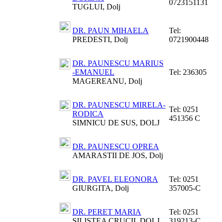
0723151131
TUGLUI, Dolj
DR. PAUN MIHAELA
Tel:
PREDESTI, Dolj
0721900448
DR. PAUNESCU MARIUS
-EMANUEL
Tel:
236305
MAGEREANU, Dolj
DR. PAUNESCU MIRELA-
Tel:
0251
RODICA
451356 C
SIMNICU DE SUS, DOLJ
DR. PAUNESCU OPREA
AMARASTII DE JOS, Dolj
DR. PAVEL ELEONORA
Tel:
0251
GIURGITA, Dolj
357005-C
DR. PERET MARIA
Tel:
0251
SILISTEA CRUCII, DOLJ
319213-C