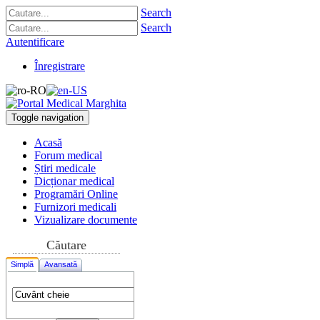
Search
Search
Autentificare
Înregistrare
Toggle navigation
Acasă
Forum medical
Știri medicale
Dicționar medical
Programări Online
Furnizori medicali
Vizualizare documente
Căutare
Simplă
Avansată