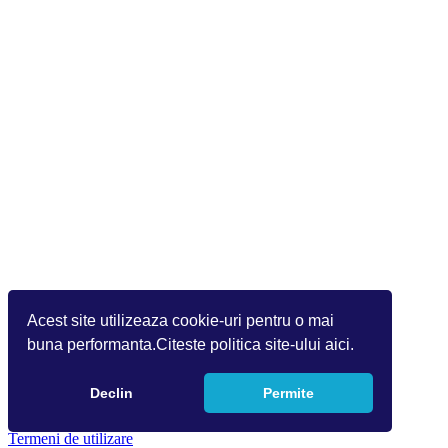
Acest site utilizeaza cookie-uri pentru o mai
buna performanta.Citeste politica site-ului aici.
Declin
Permite
Copyright 2026 by Info World(v.9.2.0.0)
Termeni de utilizare