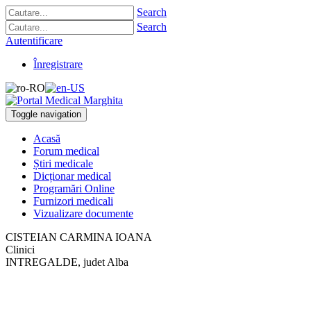
Search
Search
Autentificare
Înregistrare
Toggle navigation
Acasă
Forum medical
Știri medicale
Dicționar medical
Programări Online
Furnizori medicali
Vizualizare documente
CISTEIAN CARMINA IOANA
Clinici
INTREGALDE, judet Alba