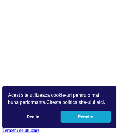
Acest site utilizeaza cookie-uri pentru o mai
buna performanta.Citeste politica site-ului aici.
Declin
Permite
Copyright 2026 by Info World(v.9.2.0.0)
Termeni de utilizare