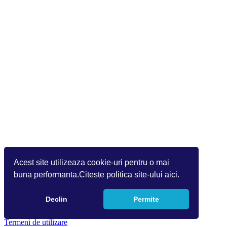
Acest site utilizeaza cookie-uri pentru o mai
buna performanta.Citeste politica site-ului aici.
Declin
Permite
Copyright 2026 by Info World(v.9.2.0.0)
Termeni de utilizare