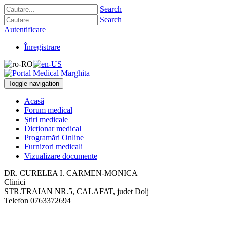
Search
Search
Autentificare
Înregistrare
Toggle navigation
Acasă
Forum medical
Știri medicale
Dicționar medical
Programări Online
Furnizori medicali
Vizualizare documente
DR. CURELEA I. CARMEN-MONICA
Clinici
STR.TRAIAN NR.5
,
CALAFAT, judet Dolj
Telefon
0763372694