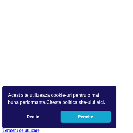
Acest site utilizeaza cookie-uri pentru o mai
buna performanta.Citeste politica site-ului aici.
Declin
Permite
Copyright 2026 by Info World(v.9.2.0.0)
Termeni de utilizare