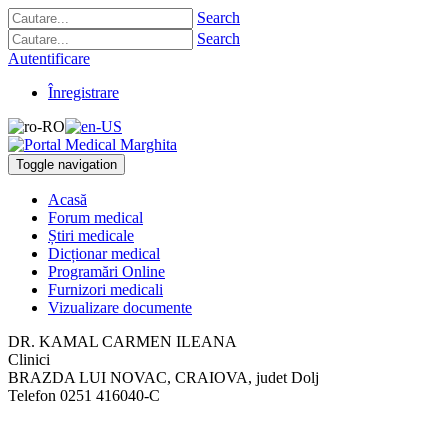
Search
Search
Autentificare
Înregistrare
Toggle navigation
Acasă
Forum medical
Știri medicale
Dicționar medical
Programări Online
Furnizori medicali
Vizualizare documente
DR. KAMAL CARMEN ILEANA
Clinici
BRAZDA LUI NOVAC
,
CRAIOVA, judet Dolj
Telefon
0251 416040-C