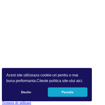
Acest site utilizeaza cookie-uri pentru o mai
buna performanta.Citeste politica site-ului aici.
Declin
Permite
Copyright 2026 by Info World(v.9.2.0.0)
Termeni de utilizare