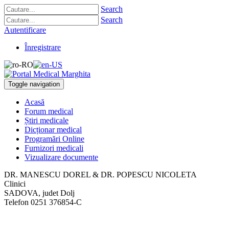
Search
Search
Autentificare
Înregistrare
Toggle navigation
Acasă
Forum medical
Știri medicale
Dicționar medical
Programări Online
Furnizori medicali
Vizualizare documente
DR. MANESCU DOREL & DR. POPESCU NICOLETA
Clinici
SADOVA, judet Dolj
Telefon
0251 376854-C