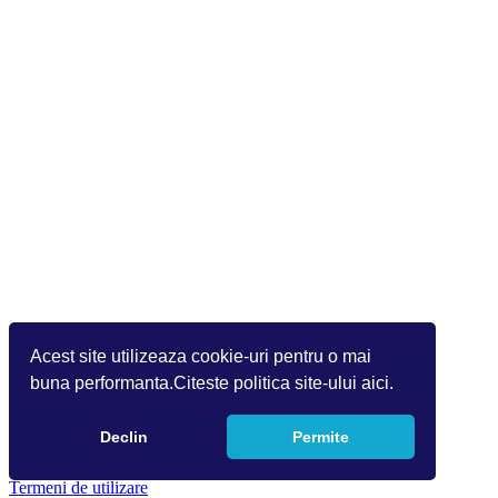
Acest site utilizeaza cookie-uri pentru o mai
buna performanta.Citeste politica site-ului aici.
Declin
Permite
Copyright 2026 by Info World(v.9.2.0.0)
Termeni de utilizare