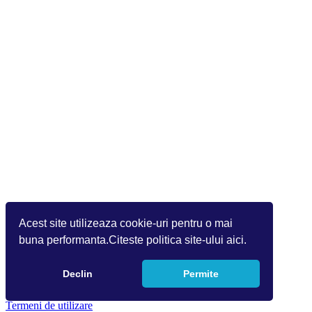
Acest site utilizeaza cookie-uri pentru o mai
buna performanta.Citeste politica site-ului aici.
Declin
Permite
Copyright 2026 by Info World(v.9.2.0.0)
Termeni de utilizare