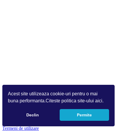
Acest site utilizeaza cookie-uri pentru o mai
buna performanta.Citeste politica site-ului aici.
Declin
Permite
Copyright 2026 by Info World(v.9.2.0.0)
Termeni de utilizare