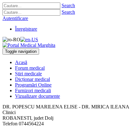
Search
Search
Autentificare
Înregistrare
Toggle navigation
Acasă
Forum medical
Știri medicale
Dicționar medical
Programări Online
Furnizori medicali
Vizualizare documente
DR. POPESCU MARILENA ELISE - DR. MIRICA ILEANA
Clinici
ROBANESTI, judet Dolj
Telefon
0744564224