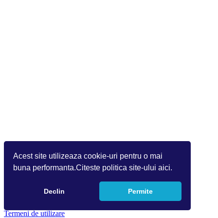
Acest site utilizeaza cookie-uri pentru o mai
buna performanta.Citeste politica site-ului aici.
Declin
Permite
Copyright 2026 by Info World(v.9.2.0.0)
Termeni de utilizare