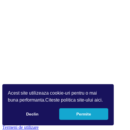
Acest site utilizeaza cookie-uri pentru o mai
buna performanta.Citeste politica site-ului aici.
Declin
Permite
Copyright 2026 by Info World(v.9.2.0.0)
Termeni de utilizare