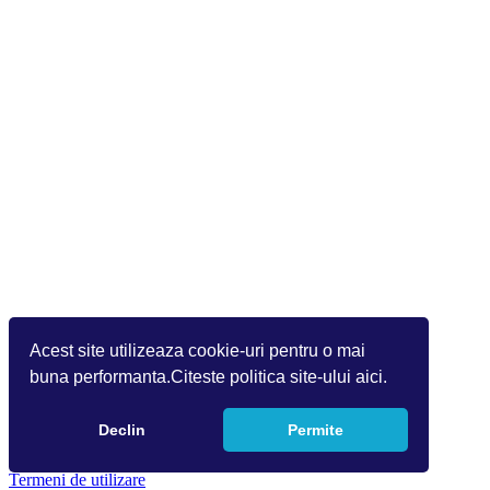
Acest site utilizeaza cookie-uri pentru o mai
buna performanta.Citeste politica site-ului aici.
Declin
Permite
Copyright 2026 by Info World(v.9.2.0.0)
Termeni de utilizare