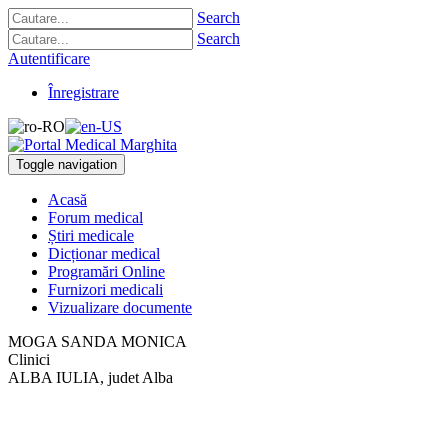
Search
Search
Autentificare
Înregistrare
Toggle navigation
Acasă
Forum medical
Știri medicale
Dicționar medical
Programări Online
Furnizori medicali
Vizualizare documente
MOGA SANDA MONICA
Clinici
ALBA IULIA, judet Alba