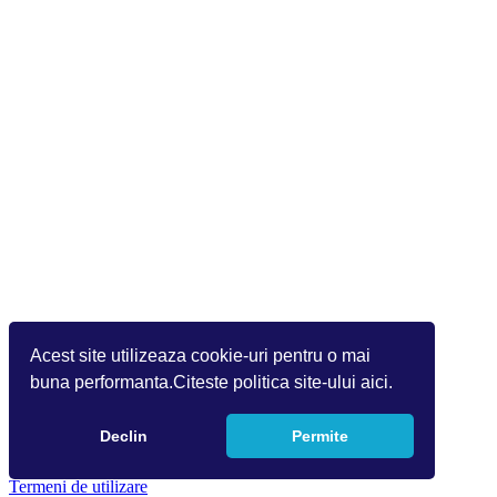
Acest site utilizeaza cookie-uri pentru o mai
buna performanta.Citeste politica site-ului aici.
Declin
Permite
Copyright 2026 by Info World(v.9.2.0.0)
Termeni de utilizare