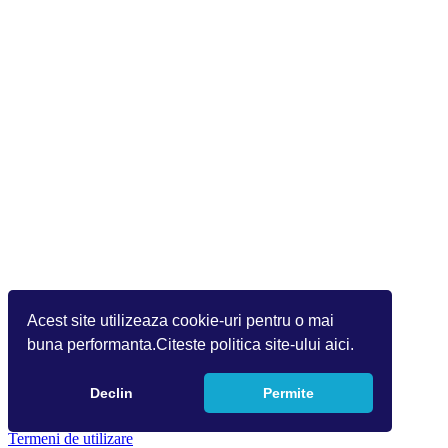
Acest site utilizeaza cookie-uri pentru o mai
buna performanta.Citeste politica site-ului aici.
Declin
Permite
Copyright 2026 by Info World(v.9.2.0.0)
Termeni de utilizare