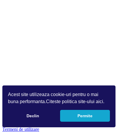
Acest site utilizeaza cookie-uri pentru o mai
buna performanta.Citeste politica site-ului aici.
Declin
Permite
Copyright 2026 by Info World(v.9.2.0.0)
Termeni de utilizare