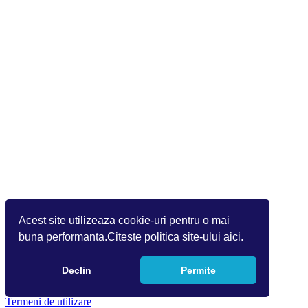
Acest site utilizeaza cookie-uri pentru o mai
buna performanta.Citeste politica site-ului aici.
Declin
Permite
Copyright 2026 by Info World(v.9.2.0.0)
Termeni de utilizare