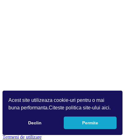
Acest site utilizeaza cookie-uri pentru o mai
buna performanta.Citeste politica site-ului aici.
Declin
Permite
Copyright 2026 by Info World(v.9.2.0.0)
Termeni de utilizare