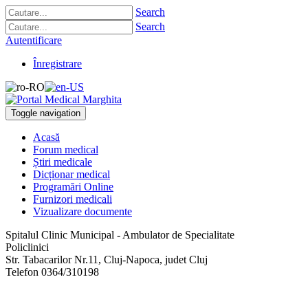
Search
Search
Autentificare
Înregistrare
Toggle navigation
Acasă
Forum medical
Știri medicale
Dicționar medical
Programări Online
Furnizori medicali
Vizualizare documente
Spitalul Clinic Municipal - Ambulator de Specialitate
Policlinici
Str. Tabacarilor Nr.11
,
Cluj-Napoca, judet Cluj
Telefon
0364/310198