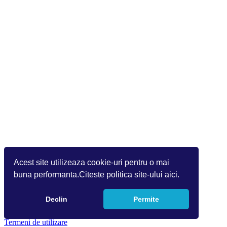
Acest site utilizeaza cookie-uri pentru o mai
buna performanta.Citeste politica site-ului aici.
Declin
Permite
Copyright 2026 by Info World(v.9.2.0.0)
Termeni de utilizare