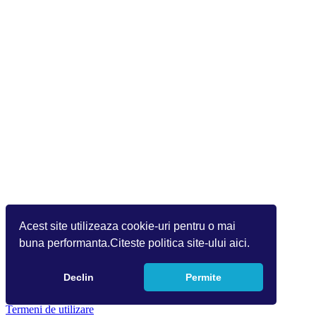
Acest site utilizeaza cookie-uri pentru o mai
buna performanta.Citeste politica site-ului aici.
Declin
Permite
Copyright 2026 by Info World(v.9.2.0.0)
Termeni de utilizare