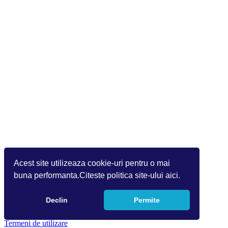
Acest site utilizeaza cookie-uri pentru o mai
buna performanta.Citeste politica site-ului aici.
Declin
Permite
Copyright 2026 by Info World(v.9.2.0.0)
Termeni de utilizare