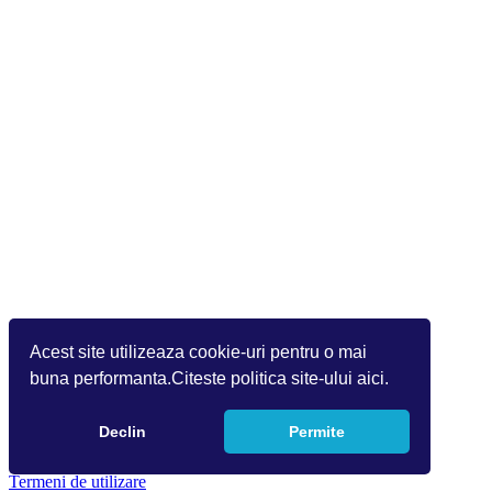
Acest site utilizeaza cookie-uri pentru o mai
buna performanta.Citeste politica site-ului aici.
Declin
Permite
Copyright 2026 by Info World(v.9.2.0.0)
Termeni de utilizare