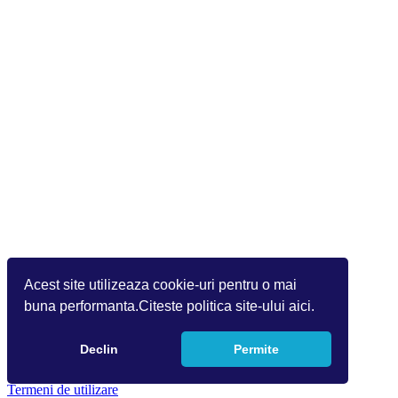
Acest site utilizeaza cookie-uri pentru o mai
buna performanta.Citeste politica site-ului aici.
Declin
Permite
Copyright 2026 by Info World(v.9.2.0.0)
Termeni de utilizare