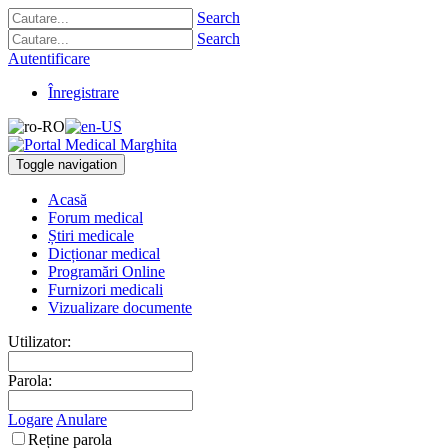
Search
Search
Autentificare
Înregistrare
Toggle navigation
Acasă
Forum medical
Știri medicale
Dicționar medical
Programări Online
Furnizori medicali
Vizualizare documente
Utilizator:
Parola:
Logare
Anulare
Reține parola