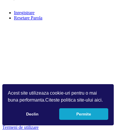
Inregistrare
Resetare Parola
Acest site utilizeaza cookie-uri pentru o mai
buna performanta.Citeste politica site-ului aici.
Declin
Permite
Copyright 2026 by Info World(v.9.2.0.0)
Termeni de utilizare