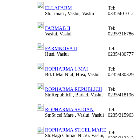
ELLAFARM
Tel:
Str.Traian , Vaslui, Vaslui
0335/401012
FARMAB II
Tel:
Vaslui, Vaslui
0235/316786
FARMNOVA II
Tel:
Husi, Vaslui
0235/480777
ROPHARMA 1 MAI
Tel:
Bd.1 Mai Nr.4, Husi, Vaslui
0235/480329
ROPHARMA REPUBLICII
Tel:
Str.Republicii , Barlad, Vaslui
0235/418196
ROPHARMA SF.IOAN
Tel:
Str.St.cel Mare , Vaslui, Vaslui
0235/315963
ROPHARMA ST.CEL MARE
Tel:
Str.Hagi Chiriac Nr.56, Vaslui,