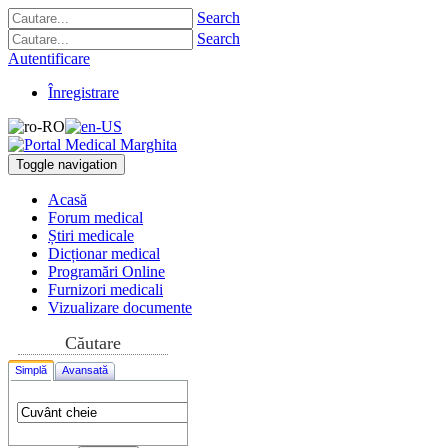
Search
Search
Autentificare
Înregistrare
Toggle navigation
Acasă
Forum medical
Știri medicale
Dicționar medical
Programări Online
Furnizori medicali
Vizualizare documente
Căutare
Simplă
Avansată