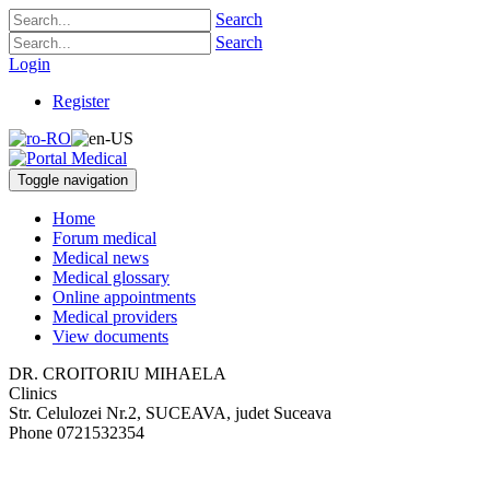
Search
Search
Login
Register
Toggle navigation
Home
Forum medical
Medical news
Medical glossary
Online appointments
Medical providers
View documents
DR. CROITORIU MIHAELA
Clinics
Str. Celulozei Nr.2
,
SUCEAVA, judet Suceava
Phone
0721532354