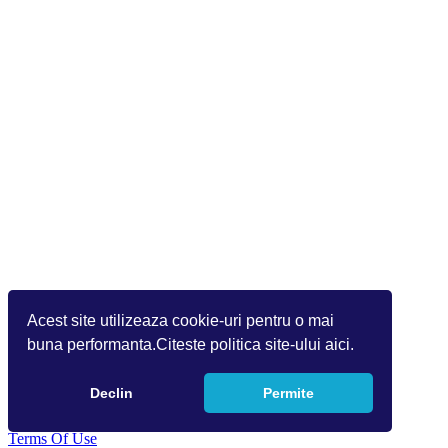
Acest site utilizeaza cookie-uri pentru o mai
buna performanta.Citeste politica site-ului aici.
Declin
Permite
Copyright 2026 Info World (v.9.1.1.1)
Terms Of Use