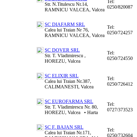
Tel:
Str. N.Titulescu Nr.14,
0250/820087
RAMNICU VALCEA, Valcea
SC DIAFARM SRL
Tel:
Calea lui Traian Nr 76,
0250/724257
RAMNICU VALCEA, Valcea
SC DOVER SRL
Tel:
Str. T. Vladimirescu ,
0250/724550
HOREZU, Valcea
SC ELIXIR SRL
Tel:
Calea lui Traian Nr.387,
0250/726412
CALIMANESTI, Valcea
SC EUROFARMA SRL
Tel:
Str. T. Vladimirescu Nr. 80,
0727/373523
HOREZU, Valcea
•
Harta
SC F. BAJAN SRL
Tel:
Calea lui Traian Nr.171,
0250/732604