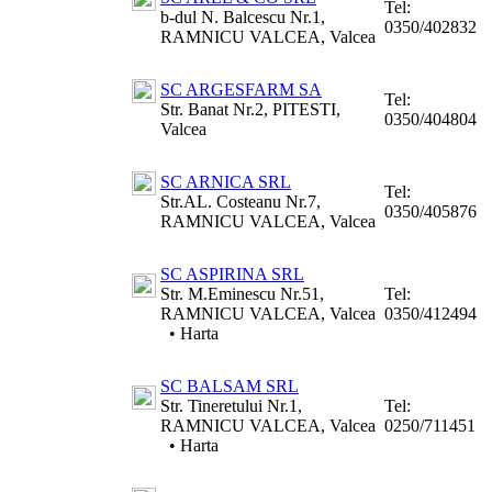
Tel:
b-dul N. Balcescu Nr.1,
0350/402832
RAMNICU VALCEA, Valcea
SC ARGESFARM SA
Tel:
Str. Banat Nr.2, PITESTI,
0350/404804
Valcea
SC ARNICA SRL
Tel:
Str.AL. Costeanu Nr.7,
0350/405876
RAMNICU VALCEA, Valcea
SC ASPIRINA SRL
Str. M.Eminescu Nr.51,
Tel:
RAMNICU VALCEA, Valcea
0350/412494
•
Harta
SC BALSAM SRL
Str. Tineretului Nr.1,
Tel:
RAMNICU VALCEA, Valcea
0250/711451
•
Harta