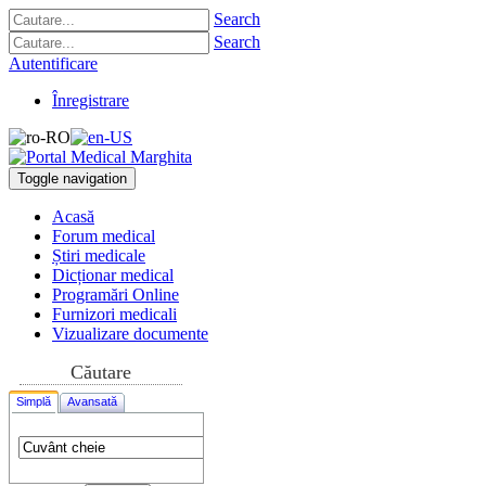
Search
Search
Autentificare
Înregistrare
Toggle navigation
Acasă
Forum medical
Știri medicale
Dicționar medical
Programări Online
Furnizori medicali
Vizualizare documente
Căutare
Simplă
Avansată