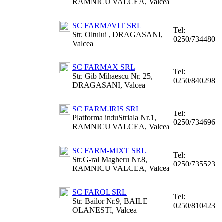
RAMNICU VALCEA, Valcea
SC FARMAVIT SRL
Tel:
Str. Oltului , DRAGASANI,
0250/734480
Valcea
SC FARMAX SRL
Tel:
Str. Gib Mihaescu Nr. 25,
0250/840298
DRAGASANI, Valcea
SC FARM-IRIS SRL
Tel:
Platforma induStriala Nr.1,
0250/734696
RAMNICU VALCEA, Valcea
SC FARM-MIXT SRL
Tel:
Str.G-ral Magheru Nr.8,
0250/735523
RAMNICU VALCEA, Valcea
SC FAROL SRL
Tel:
Str. Bailor Nr.9, BAILE
0250/810423
OLANESTI, Valcea