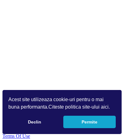
Acest site utilizeaza cookie-uri pentru o mai
buna performanta.Citeste politica site-ului aici.
Declin
Permite
Copyright 2026 Info World (v.9.1.1.1)
Terms Of Use